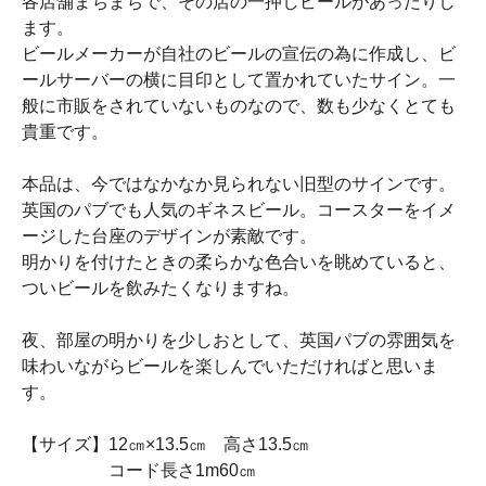
各店舗まちまちで、その店の一押しビールがあったりし
ます。
ビールメーカーが自社のビールの宣伝の為に作成し、ビ
ールサーバーの横に目印として置かれていたサイン。一
般に市販をされていないものなので、数も少なくとても
貴重です。
本品は、今ではなかなか見られない旧型のサインです。
英国のパブでも人気のギネスビール。コースターをイメ
ージした台座のデザインが素敵です。
明かりを付けたときの柔らかな色合いを眺めていると、
ついビールを飲みたくなりますね。
夜、部屋の明かりを少しおとして、英国パブの雰囲気を
味わいながらビールを楽しんでいただければと思いま
す。
【サイズ】12㎝×13.5㎝ 高さ13.5㎝
コード長さ1m60㎝