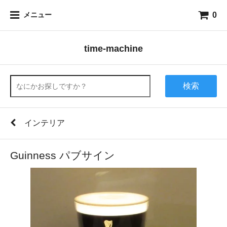
0
メニュー
time-machine
検索
インテリア
Guinness パブサイン