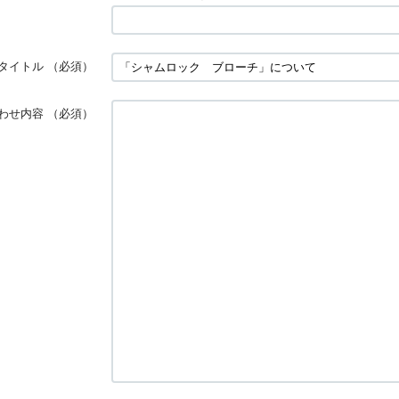
タイトル
（必須）
わせ内容
（必須）